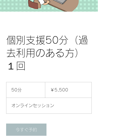
個別支援50分（過
去利用のある方）
１回
5,500
円
50分
5
￥5,500
0
分
オンラインセッション
今すぐ予約