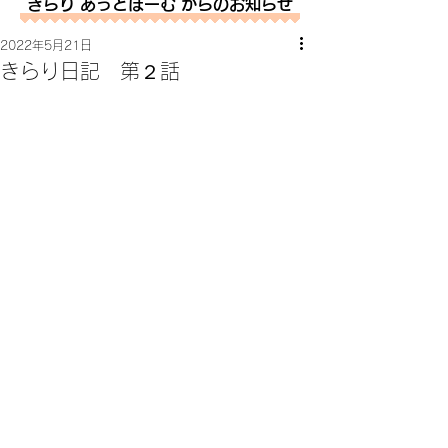
きらり あっとほーむ からのお知らせ
2022年5月21日
きらり日記 第２話