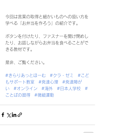
今回は言葉の取得と細かいものへの扱い方を
学べる「お弁当を作ろう」の紹介です。
ボタンを付けたり、ファスナーを開け閉めし
たり、お話しながらお弁当を食べることがで
きる教材です。
是非、ご覧ください。
#きらりあっとほーむ
#クラ
・ゼミ　
#こど
もサポート教室
#発達心理
#発達障が
い
#オンライン
#海外
#日本人学校
#
ことばの習得
#微細運動