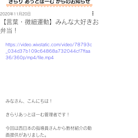
きらり あっとほーむ からのお知らせ
2020年11月20日
【言葉・微細運動】みんな大好きお
弁当！
https://video.wixstatic.com/video/78793c
_034d37b109c64868a732044cf7ffaa
36/360p/mp4/file.mp4
みなさん、こんにちは！
きらりあっとほーむ管理者です！
今回は西日本の指導員さんから教材紹介の動
画提供がありました。