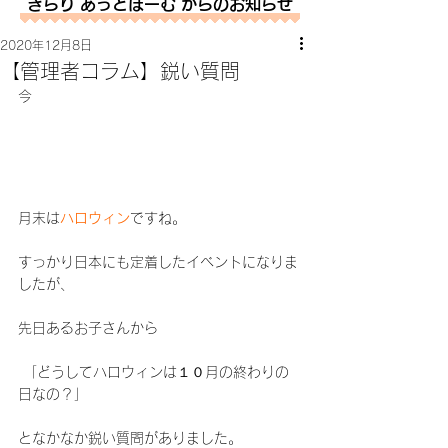
きらり あっとほーむ からのお知らせ
2020年12月8日
【管理者コラム】鋭い質問
今
月末は
ハロウィン
ですね。
すっかり日本にも定着したイベントになりま
したが、
先日あるお子さんから
 「どうしてハロウィンは１０月の終わりの
日なの？」
となかなか鋭い質問がありました。