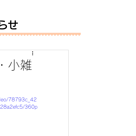
らせ
・小雑
/video/78793c_42
28a2efc5/360p