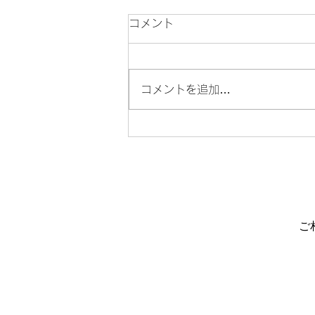
コメント
コメントを追加…
北京在住の日本人向けに講演
会を開催します♪
ご