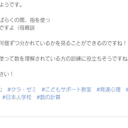
ようです。
ばらくの間、指を使っ
ですよ（母親談
何個ずつ分かれているかを見ることができるのですね！
使って数を理解されている方の訓練に役立ちそうですね
さい！
む
#クラ
・ゼミ　
#こどもサポート教室
#発達心理
#日本人学校
#数の計算