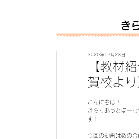
き
2020年12月23日
【教材紹
賀校より
こんにちは！
きらりあっとほーむ
す！
今回の動画は数の合