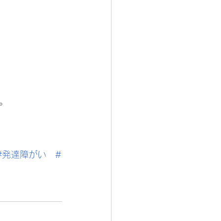
。
#発達障がい
#